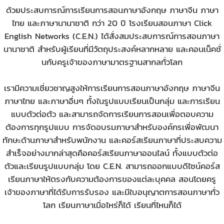
ด้วยประสบการณ์การเรียนการสอนภาษาอังกฤษ ภาษาจีน ภาษา
ไทย และภาษานานาชาติ กว่า 20 ปี โรงเรียนสอนภาษา Click
English Networks (C.E.N.) ได้สั่งสมประสบการณ์การสอนภาษา
นานาชาติ สำหรับผู้เรียนที่มีวัตถุประสงค์หลากหลาย และคอนเน็คชั่
นกับครูเจ้าของภาษามาตรฐานสากลทั่วโลก
เรามีความเชี่ยวชาญสูงให้การเรียนการสอนภาษาอังกฤษ ภาษาจีน
ภาษาไทย และภาษาอื่นๆ ทั้งในรูปแบบเรียนเป็นกลุ่ม และการเรียน
แบบตัวต่อตัว และสามารถจัดการเรียนการสอนเพื่อตอบความ
ต้องการทุกรูปแบบ การจัดอบรมภาษาสำหรับองค์กรเพื่อพัฒนา
ทักษะด้านภาษาสำหรับพนักงาน และคอร์สเรียนภาษาที่ประสบความ
สำเร็จอย่างมากล่าสุดคือ
คอร์สเรียนภาษาออนไลน์
ทั้งแบบตัวต่อ
ตัวและเรียนรูปแบบกลุ่ม โดย C.E.N. สามารถออกแบบดีไซน์คอร์ส
เรียนภาษาให้ตรงกับความต้องการของแต่ละบุคคล สอนโดยครู
เจ้าของภาษาที่ได้รับการรับรอง และมีใบอนุญาตการสอนภาษาทั่ว
โลก เรียนภาษาเมื่อไหร่ก็ได้ เรียนที่ไหนก็ได้