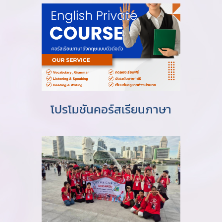
โปรโมชันคอร์สเรียนภาษา