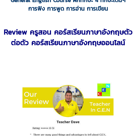
General English Course ฝึกทักษะ 4 ทักษะเด่นๆ
การฟัง การพูด การอ่าน
การเขียน
Review ครูสอน
คอร์สเรียนภาษาอังกฤษตัว
ต่อตัว
คอร์สเรียนภาษาอังกฤษออนไลน์