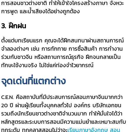
การสอนชาวต่างชาติ ทำให้เข้าใจโครงสร้างภาษา จังหวะ
การพูด และน้ำเสียงได้อย่างถูกต้อง
3. ฝึกฝน
ตั้งแต่บทเรียนแรก คุณจะได้ฝึกสนทนาผ่านสถานการณ์
จำลองต่างๆ เช่น การทักทาย การซื้อสินค้า การทำงาน
ร่วมกับชาวจีน หรือสถานการณ์ธุรกิจ ฝึกจนกลายเป็น
ทักษะใช้งานจริง ไม่ใช่แค่ท่องจำไวยากรณ์
จุดเด่นที่แตกต่าง
C.E.N. คือสถาบันที่มีประสบการณ์สอนภาษาจีนมากกว่า
20 ปี ผ่านผู้เรียนทั้งบุคคลทั่วไป องค์กร บริษัทเอกชน
รวมถึงนักเรียนชาวต่างชาติจำนวนมาก ทำให้มั่นใจได้ว่า
หลักสูตรและระบบการสอนมีความแม่นยำและเหมาะสมกับ
ทุกระดับ ทุกคลาสสอนไม่ว่าจะ
เรียนภาษาอังกฤษ
สอน