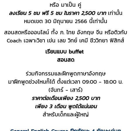
หรือ มาเป็น คู่
ลงเรียน 5 ชม ฟรี 5 ชม ในราคา 2,500 บาท
เท่านั้น
หมดเขต 30 มิถุนายน 2566 นี้เท่านั้น
สอนสดหรือออนไลน์ ทั้ง ภ. ไทย อังกฤษ จีน หรือติวกับ
Coach เฉพาะวิชา เข่น เลข วิทย์ เคมี ชีววิทยา ฟิสิกส์
เรียนแบบ buffet
สอนสด
ร่วมกิจกรรมและฝึกพูดภาษาอังกฤษ
มาฝึกพูดช่วงไหนก็ได้ ตั้งแต่เวลา 09:00 - 18:00 น.
(จันทร์ - เสาร์)
ราคาต่อเดือนเพียง 2,500 บาท
เพียง 3 เดือน พูดได้แน่นอน
สำหรับเด็กและผู้ใหญ่