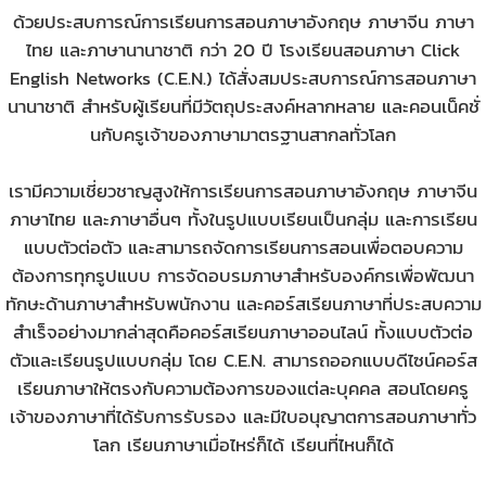
ด้วยประสบการณ์การเรียนการสอนภาษาอังกฤษ ภาษาจีน ภาษา
ไทย และภาษานานาชาติ กว่า 20 ปี โรงเรียนสอนภาษา Click
English Networks (C.E.N.) ได้สั่งสมประสบการณ์การสอนภาษา
นานาชาติ สำหรับผู้เรียนที่มีวัตถุประสงค์หลากหลาย และคอนเน็คชั่
นกับครูเจ้าของภาษามาตรฐานสากลทั่วโลก
เรามีความเชี่ยวชาญสูงให้การเรียนการสอนภาษาอังกฤษ ภาษาจีน
ภาษาไทย และภาษาอื่นๆ ทั้งในรูปแบบเรียนเป็นกลุ่ม และการเรียน
แบบตัวต่อตัว และสามารถจัดการเรียนการสอนเพื่อตอบความ
ต้องการทุกรูปแบบ การจัดอบรมภาษาสำหรับองค์กรเพื่อพัฒนา
ทักษะด้านภาษาสำหรับพนักงาน และคอร์สเรียนภาษาที่ประสบความ
สำเร็จอย่างมากล่าสุดคือ
คอร์สเรียนภาษาออนไลน์
ทั้งแบบตัวต่อ
ตัวและเรียนรูปแบบกลุ่ม โดย C.E.N. สามารถออกแบบดีไซน์คอร์ส
เรียนภาษาให้ตรงกับความต้องการของแต่ละบุคคล สอนโดยครู
เจ้าของภาษาที่ได้รับการรับรอง และมีใบอนุญาตการสอนภาษาทั่ว
โลก เรียนภาษาเมื่อไหร่ก็ได้ เรียนที่ไหนก็ได้