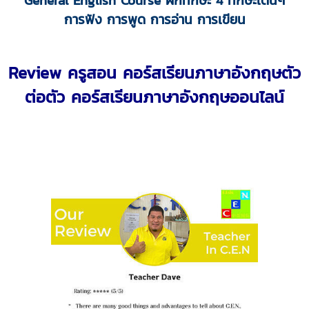
General English Course ฝึกทักษะ 4 ทักษะเด่นๆ
การฟัง การพูด การอ่าน
การเขียน
Review ครูสอน
คอร์สเรียนภาษาอังกฤษตัว
ต่อตัว
คอร์สเรียนภาษาอังกฤษออนไลน์